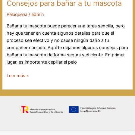
Consejos para bañar a tu mascota
Peluquería
/
admin
Bañar a tu mascota puede parecer una tarea sencilla, pero
hay que tener en cuenta algunos detalles para que el
proceso sea efectivo y no cause ningún daño a tu
compañero peludo. Aquí te dejamos algunos consejos para
bañar a tu mascota de forma segura y eficiente. En primer
lugar, es importante cepillar el pelo
Consejos
Leer más »
para
bañar
a
tu
mascota