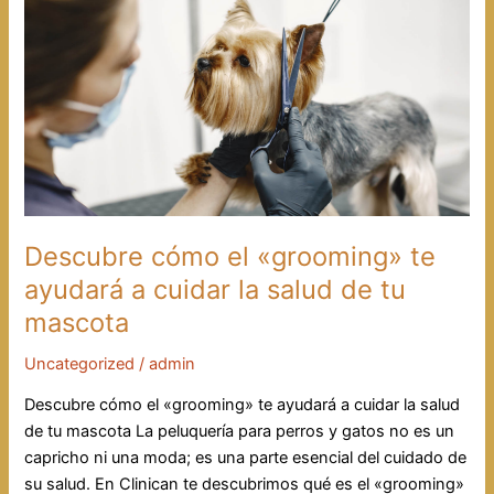
Descubre cómo el «grooming» te
ayudará a cuidar la salud de tu
mascota
Uncategorized
/
admin
Descubre cómo el «grooming» te ayudará a cuidar la salud
de tu mascota La peluquería para perros y gatos no es un
capricho ni una moda; es una parte esencial del cuidado de
su salud. En Clinican te descubrimos qué es el «grooming»