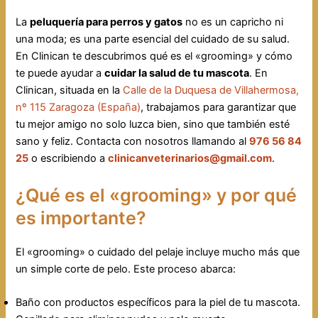
La
peluquería para perros y gatos
no es un capricho ni
una moda; es una parte esencial del cuidado de su salud.
En Clinican te descubrimos qué es el «grooming» y cómo
te puede ayudar a
cuidar la salud de tu mascota
. En
Clinican, situada en la
Calle de la Duquesa de Villahermosa,
nº 115 Zaragoza (España)
, trabajamos para garantizar que
tu mejor amigo no solo luzca bien, sino que también esté
sano y feliz. Contacta con nosotros llamando al
976 56 84
25
o escribiendo a
clinicanveterinarios@gm
ail.com
.
¿Qué es el «grooming» y por qué
es importante?
El «grooming» o cuidado del pelaje incluye mucho más que
un simple corte de pelo. Este proceso abarca:
Baño con productos específicos para la piel de tu mascota.